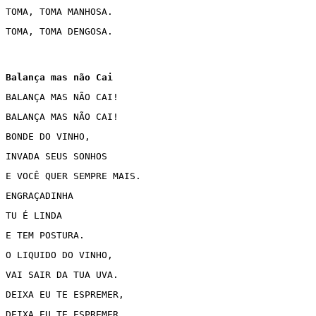
TOMA, TOMA MANHOSA.
TOMA, TOMA DENGOSA.
BALANÇA MAS NÃO CAI!
BALANÇA MAS NÃO CAI!
BONDE DO VINHO,
INVADA SEUS SONHOS
E VOCÊ QUER SEMPRE MAIS.
ENGRAÇADINHA 
TU É LINDA 
E TEM POSTURA.
O LIQUIDO DO VINHO,
VAI SAIR DA TUA UVA.
DEIXA EU TE ESPREMER,
DEIXA EU TE ESPREMER,