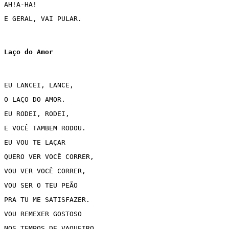
AH!A-HA!
E GERAL, VAI PULAR.
Laço do Amor
EU LANCEI, LANCE,
O LAÇO DO AMOR.
EU RODEI, RODEI,
E VOCÊ TAMBEM RODOU.
EU VOU TE LAÇAR 
QUERO VER VOCÊ CORRER,
VOU VER VOCÊ CORRER,
VOU SER O TEU PEÃO
PRA TU ME SATISFAZER.
VOU REMEXER GOSTOSO
NOS TEMPOS DE VAQUEIRO,