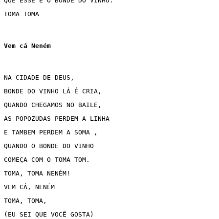
QUE ESSE É O BONDE DO VINHO.
TOMA TOMA
Vem cá Neném
NA CIDADE DE DEUS,
BONDE DO VINHO LÁ É CRIA, 
QUANDO CHEGAMOS NO BAILE,
AS POPOZUDAS PERDEM A LINHA 
E TAMBEM PERDEM A SOMA ,
QUANDO O BONDE DO VINHO 
COMEÇA COM O TOMA TOM.
TOMA, TOMA NENÉM!
VEM CÁ, NENÉM
TOMA, TOMA,
(EU SEI QUE VOCÊ GOSTA)