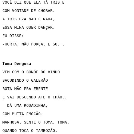
VOCÊ DIZ QUE ELA TÁ TRISTE
COM VONTADE DE CHORAR.
A TRISTEZA NÃO É NADA,
ESSA MINA QUER DANÇAR.
EU DISSE: 
-HORTA, NÃO FORÇA, É SO... 
VEM COM O BONDE DO VINHO 
SACUDINDO O GALERÃO
BOTA MÃO PRA FRENTE 
E VAI DESCENDO ATE O CHÃO..
  DÁ UMA RODADINHA,
COM MUITA EMOÇÃO.
MANHOSA, SENTE O TOMA, TOMA,
QUANDO TOCA O TAMBOZÃO.