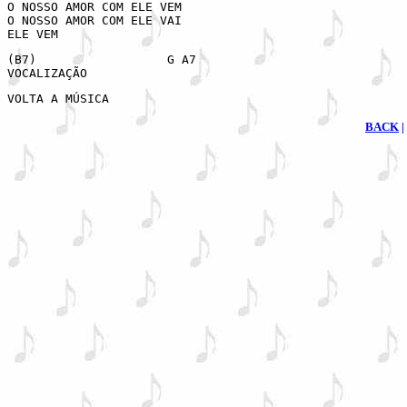
O NOSSO AMOR COM ELE VEM

O NOSSO AMOR COM ELE VAI

ELE VEM
(B7)                  G A7

VOCALIZAÇÃO
VOLTA A MÚSICA
BACK
|