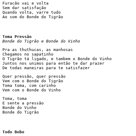
Furacão vai e volta

Sem dar satisfação

Quando volta, varre tudo

Ao som do Bonde do Tigrão
Toma Pressão
Bonde do Tigrão e Bonde do Vinho
Pra as thuthucas, as manhosas

Chegamos no sapatinho

O Tigrão tá ligado, e tambem o Bonde do Vinho

Juntos nos unimos para então te dar prazer

De todas maneiras para te satisfazer
Quer pressão, quer pressão

Vem com o Bonde do Tigrão

Toma toma, com carinho

Vem com o Bonde do Vinho
Toma, toma

E sente a pressão

Bonde do Vinho

Bonde do Tigrão
Todo Bobo