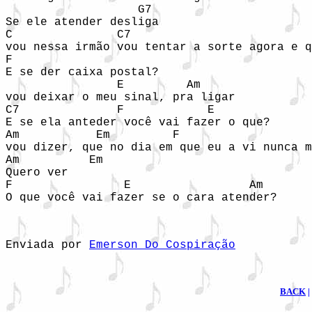
                   G7

Se ele atender desliga

C               C7                          
vou nessa irmão vou tentar a sorte agora e q
F

E se der caixa postal?

                E         Am

vou deixar o meu sinal, pra ligar

C7              F            E              
E se ela anteder você vai fazer o que?

Am           Em         F                   
vou dizer, que no dia em que eu a vi nunca m
Am          Em

Quero ver

F                E                 Am   

O que você vai fazer se o cara atender?
Enviada por 
Emerson Do Cospiração
BACK
|