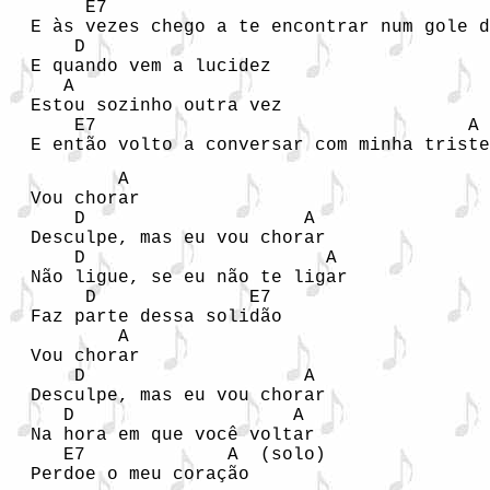
       E7                                   
  E às vezes chego a te encontrar num gole d
      D

  E quando vem a lucidez

     A

  Estou sozinho outra vez

      E7                                  A 
  E então volto a conversar com minha triste
          A

  Vou chorar

      D                    A

  Desculpe, mas eu vou chorar

      D                      A

  Não ligue, se eu não te ligar

       D              E7

  Faz parte dessa solidão

          A

  Vou chorar

      D                    A

  Desculpe, mas eu vou chorar

     D                    A

  Na hora em que você voltar

     E7             A  (solo)

  Perdoe o meu coração