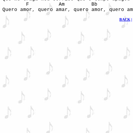
        F          Am         Bb            
Quero amor, quero amar, quero amor, quero am
BACK
|