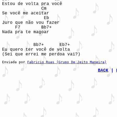
Estou de volta pra você 

               Cm 

Se você me aceitar 

                Eb 

Juro que não vou fazer 

     F7        Bb7+ 

Nada pra te magoar 

            Bb7+      Eb7+ 

Eu quero ter você de volta 

(Sei que errei me perdoa vai?)
Enviada por 
Fabricio Ruas (Grupo De Jeito Maneira)
BACK
|