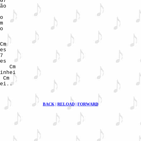
G7

ão

o

m

o
Cm

es

7

es

   Cm

inhei

 Cm

ei..
BACK
|
RELOAD
|
FORWARD