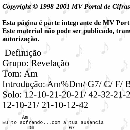
Copyright © 1998-2001 MV Portal de Cifr
Esta página é parte integrante de MV Port
Este material não pode ser publicado, tran
autorização.
Definição
Grupo: Revelação
Tom: Am
Introdução: Am%Dm/ G7/ C/ F/ 
Solo: 12-10-21-20-21/ 42-32-21-2
12-10-21/ 21-10-12-42
  Am                     

Eu to sofrendo...com a tua ausencia

         Dm            G7
