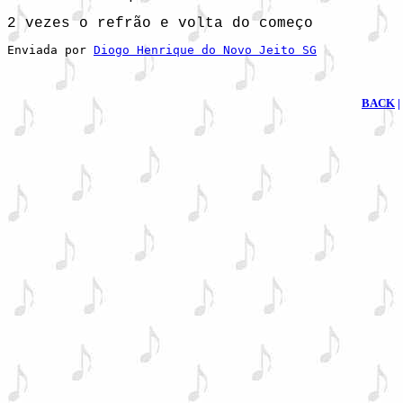
2 vezes o refrão e volta do começo
Enviada por 
Diogo Henrique do Novo Jeito SG
BACK
|