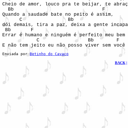
Cheio de amor, louco pra te beijar, te abraç
  Bb                               F

Quando a saudade bate no peito é assim, 

      C                Bb                   
dói demais, tira a paz, deixa a gente incapa
 Bb       F

Errar é humano e ninguém é perfeito meu bem

            C                 Bb        F

E não tem jeito eu não posso viver sem você
Enviada por 
Betinho do Cavaco
BACK
|