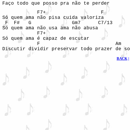
            F7+                   F

Só quem ama não pisa cuida valoriza

 F  F#   G              Gm7      C7/13

Só quem ama não usa ama não abusa

            F7+

Só quem ama é capaz de escutar

            F                          Am   
Discutir dividir preservar todo prazer de so
BACK
|