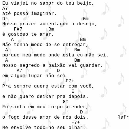
Eu viajei no sabor do teu beijo, 

A7 

até posso imaginar. 

D                           Gm 

Nosso prazer aumentando o desejo, 

    F#7         Bm 

é gostoso te amar. 

   A                       Bm 

Não tenha medo de se entregar, 

 A                       Bm 

porque meu medo onde esta eu não sei. 

 A                       Bm 

Nosso segredo a paixão vai guardar, 

     A7            D 

em algum lugar não sei. 

                      F7+ 

Pra sempre quero estar com você,    

                        E 

e não quero deixar pra depois. 

                     Gm 

Eu sinto em meu corpo acender, 

                           D 

o fogo desse amor de nós dois.          Refr
                        F7+ 

Me envolve todo no seu olhar, 
