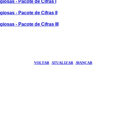
giosas - Pacote de Cifras I
giosas - Pacote de Cifras II
iosas - Pacote de Cifras III
VOLTAR
|
ATUALIZAR
|
AVANÇAR