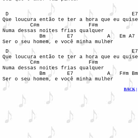
 D                                        E7

Que loucura então te ter a hora que eu quise
         C#m                F#m 

Numa dessas noites frias qualquer

            Bm       E7           A   Em A7

Ser o seu homem, e você minha mulher
 D                                        E7

Que loucura então te ter a hora que eu quise
         C#m                F#m 

Numa dessas noites frias qualquer

            Bm       E7           A   F#m Bm
Ser o seu homem, e você minha mulher
BACK
|