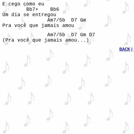
E cego como eu 

        Bb7+    Bb6

Um dia se entregou 

               Am7/5b  D7 Gm

Pra você que jamais amou 
               Am7/5b  D7 Gm D7

(Pra você que jamais amou...)
BACK
 | 