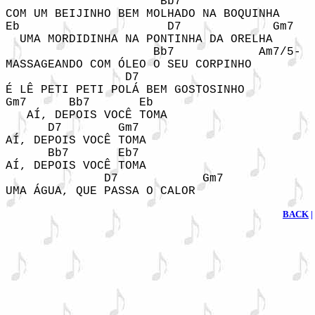
                      Bb7               

COM UM BEIJINHO BEM MOLHADO NA BOQUINHA

Eb                     D7             Gm7

  UMA MORDIDINHA NA PONTINHA DA ORELHA

                     Bb7            Am7/5-

MASSAGEANDO COM ÓLEO O SEU CORPINHO

                 D7

É LÊ PETI PETI POLÁ BEM GOSTOSINHO

Gm7      Bb7       Eb

   AÍ, DEPOIS VOCÊ TOMA

      D7        Gm7

AÍ, DEPOIS VOCÊ TOMA 

      Bb7       Eb7

AÍ, DEPOIS VOCÊ TOMA 

              D7            Gm7

UMA ÁGUA, QUE PASSA O CALOR
BACK
|