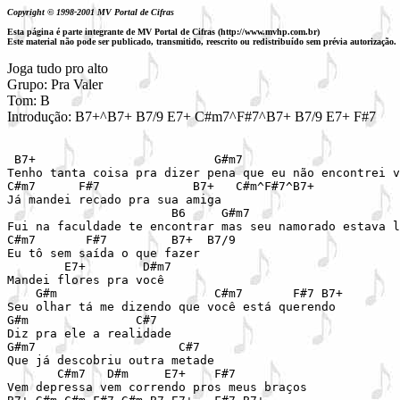
Copyright © 1998-2001 MV Portal de Cifras
Esta página é parte integrante de MV Portal de Cifras (http://www.mvhp.com.br)
Este material não pode ser publicado, transmitido, reescrito ou redistribuído sem prévia autorização.
Joga tudo pro alto

Grupo: Pra Valer

Tom: B
Introdução: B7+^B7+ B7/9 E7+ C#m7^F#7^B7+ B7/9 E7+ F#7
 B7+                         G#m7

Tenho tanta coisa pra dizer pena que eu não encontrei v
C#m7      F#7             B7+   C#m^F#7^B7+

Já mandei recado pra sua amiga

                       B6     G#m7

Fui na faculdade te encontrar mas seu namorado estava l
C#m7       F#7         B7+  B7/9

Eu tô sem saída o que fazer 

        E7+        D#m7      

Mandei flores pra você 

    G#m                      C#m7       F#7 B7+

Seu olhar tá me dizendo que você está querendo

G#m               C#7      

Diz pra ele a realidade 

G#m7                    C#7

Que já descobriu outra metade

       C#m7   D#m     E7+    F#7                    

Vem depressa vem correndo pros meus braços
