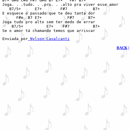
B7+ G#m C#m F#7 G#m B7 E7+   F#7 B7+

Joga. . .tudo. . .pro. . .alto pra viver esse amor 

   B7/5+      E7+        F#7           B7+

E esquece o passado que te deu tanta dor

      F#m  B7 E7+           F#7      B7+

Joga tudo pro alto sem ter medo de errar 

    B7/5+          E7+    F#7          B7+

Se o amor tá chamando temos que arriscar
Enviada por
 Nylson Cavalcanti
BACK
|