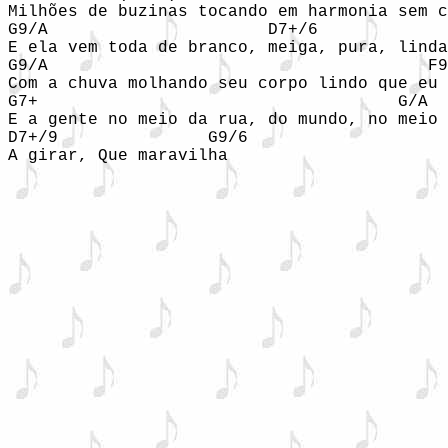
Milhões de buzinas tocando em harmonia sem c
G9/A                      D7+/6 

E ela vem toda de branco, meiga, pura, linda
G9/A                                      F9
Com a chuva molhando seu corpo lindo que eu 
G7+                                    G/A  
E a gente no meio da rua, do mundo, no meio 
D7+/9               G9/6 

A girar, Que maravilha 