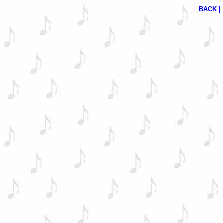
BACK
 | 