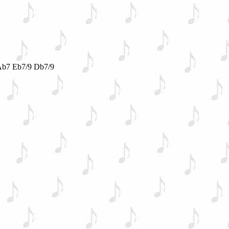
Ab7 Eb7/9 Db7/9