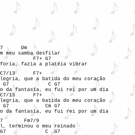
7      Dm

m meu samba desfilar

           F7+ G7

foria, fazia a platéia vibrar
C7/13      F7+

legria, que a batida do meu coração

 G7             C G7

o da fantasia, eu fui rei por um dia

C7/13      F7+

legria, que a batida do meu coração

 G7            Cm G7

o da fantasia, eu fui rei por um dia
7       Fm7/9

l, terminou o meu reinado

G7             C  G7
