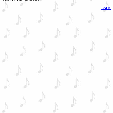
BACK
|