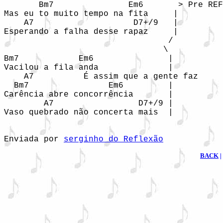
       Bm7               Em6       > Pre REF
Mas eu to muito tempo na fita     |

    A7                    D7+/9   |

Esperando a falha desse rapaz     |

                                 /

                                \ 

Bm7            Em6               |

Vacilou a fila anda              |

    A7          É assim que a gente faz     
  Bm7                Em6         |

Carência abre concorrência       |

        A7                 D7+/9 |

Vaso quebrado não concerta mais  |

Enviada por 
serginho do Reflexão
BACK
|