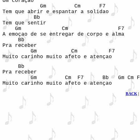
Um coraçao

            Gm         Cm      F7

Tem que abrir e espantar a solidao

          Bb

Tem que sentir

    Gm             Cm                F7

A emoçao de se entregar de corpo e alma

     Bb

Pra receber

         Gm           Cm          F7

Muito carinho muito afeto e atençao
     Bb

Pra receber

         Gm         Cm  F7      Bb   Gm Cm F
Muito carinho muito afeto e atençao
BACK
|