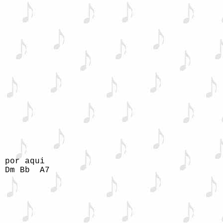
 por aqui

 Dm Bb  A7
