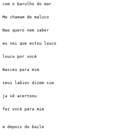
com o barulho do mar 

Me chamam de maluco 

Nao quero nem saber 

eu sei que estou louco 

louco por você 

Nasceu para mim 

seus labios dizem sim 

ja vê acertoou 

fez você para mim 

e depois do baile  
