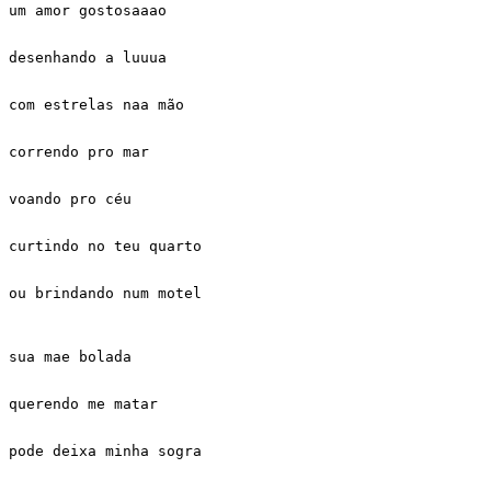
um amor gostosaaao 

desenhando a luuua 

com estrelas naa mão 

correndo pro mar 

voando pro céu 

curtindo no teu quarto 

ou brindando num motel 

sua mae bolada 

querendo me matar 

pode deixa minha sogra  
