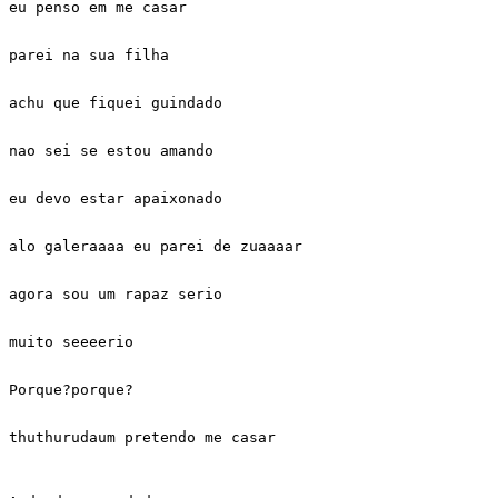
eu penso em me casar 

parei na sua filha  

achu que fiquei guindado 

nao sei se estou amando  

eu devo estar apaixonado 

alo galeraaaa eu parei de zuaaaar 

agora sou um rapaz serio 

muito seeeerio  

Porque?porque? 

thuthurudaum pretendo me casar 
