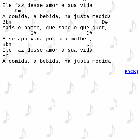
         Bbm              C

Ele faz desse amor a sua vida 

    Fm                            

A comida, a bebida, na justa medida

Bbm                             D#

Mais o homem, que sabe o que quer,

         G#                C#

E se apaixona por uma mulher,

Bbm                        C                
Ele faz desse amor a sua vida

Fm

BACK
|