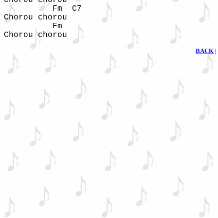
Chorou chorou

          Fm  C7

Chorou chorou

          Fm

Chorou chorou
BACK
|