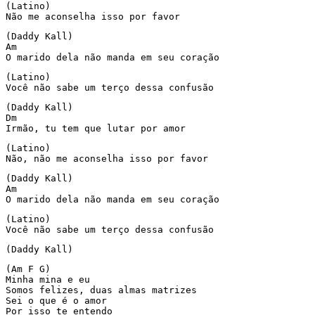
(Latino)

Não me aconselha isso por favor
(Daddy Kall)

Am

O marido dela não manda em seu coração
(Latino)

Você não sabe um terço dessa confusão
(Daddy Kall)

Dm

Irmão, tu tem que lutar por amor
(Latino)

Não, não me aconselha isso por favor
(Daddy Kall)

Am

O marido dela não manda em seu coração
(Latino)

Você não sabe um terço dessa confusão
(Daddy Kall)
(Am F G)

Minha mina e eu

Somos felizes, duas almas matrizes

Sei o que é o amor

Por isso te entendo
