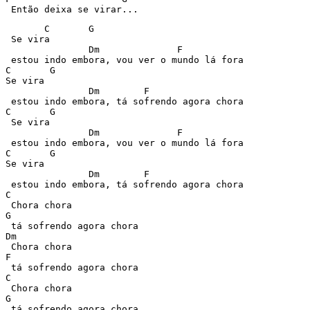
 Então deixa se virar... 
       C       G 

 Se vira 

	       Dm	       F 

 estou indo embora, vou ver o mundo lá fora 

C       G 

Se vira 

	       Dm	 F 

 estou indo embora, tá sofrendo agora chora 

C       G 

 Se vira 

	       Dm	       F 

 estou indo embora, vou ver o mundo lá fora 

C       G 

Se vira 

	       Dm	 F 

 estou indo embora, tá sofrendo agora chora      

C 

 Chora chora 

G 

 tá sofrendo agora chora 

Dm 

 Chora chora 

F 

 tá sofrendo agora chora 

C 

 Chora chora 

G 

 tá sofrendo agora chora 
