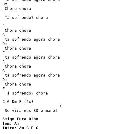
Dm 

 Chora chora 

F 

 Tá sofrendo? chora 
C 

 Chora chora 

G 

 tá sofrendo agora chora 

Dm 

 Chora chora 

F 

 tá sofrendo agora chora 

C 

 Chora chora 

G 

 tá sofrendo agora chora 

Dm 

 Chora chora 

F 

 Tá sofrendo? chora 
C G Dm F (2x) 

			C 

Amigo Fura Olho

Tom: Am

Intro: Am G F G