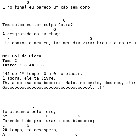
          G      

E no final eu pareço um cão sem dono 
                         C 

Tem culpa eu tem culpa Cátia? 

                     G 

A desgramada da catchaça 

  F                                 G                  
Ela domina o meu eu, faz meu dia virar breu e a noite u
Meu Gol de Placa

Tom: C

Intro: C G Am F G
"45 do 2º tempo. 0 a 0 no placar.

É agora, ele ta livre.

Ih, a defesa deu bobeira! Matou no peito, dominou, atir
Goooooooooooooooooooooooooooooooooool...!"
C           G

Tô atacando pelo meio,

Am                F            G

Fazendo tudo pra furar o seu bloqueio;

C         G

2º tempo, me desespero,

Am                 F          G
