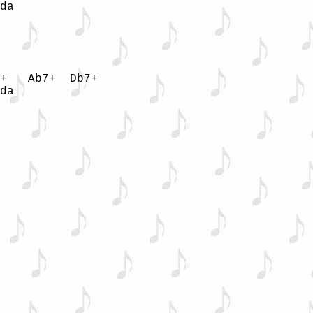
da
+   Ab7+  Db7+

da