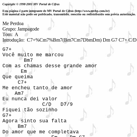
Copyright © 1998-2001 MV Portal de Cifras
Esta página é parte integrante de MV Portal de Cifras (http://www.mvhp.com.br)
Este material não pode ser publicado, transmitido, reescrito ou redistribuído sem prévia autorização.
Me Perdoa

Grupo: Jampagode

Tom:  A

Introdução:  C7+%Cm7%Bm7(Bm7Cm7DbmDm) Dm G7 C7+ C/D
G7+

Você muito me marcou

       Bm7

Com as chamas desse grande amor

      Em

Que queima

     C7+

Me encheu tanto de amor

    Am7           

Eu nunca dei valor

             C/D   D7/9

Fiquei tão sozinho

G7+

Agora sinto sua falta

     Bm7

Do amor que me completava
