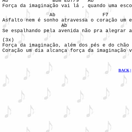
Ab               Bbm Eb7/9   Ab             
Força da imaginação vai lá , quando uma esco
                Ab                F7        
Asfalto nem é sonho atravessa o coração um e
                    Ab                      
Se espalhando pela avenida não pra alegrar a
(3x)

Força da imaginação, além dos pés e do chão 
Coração um dia alcança força da imaginação v
BACK
|