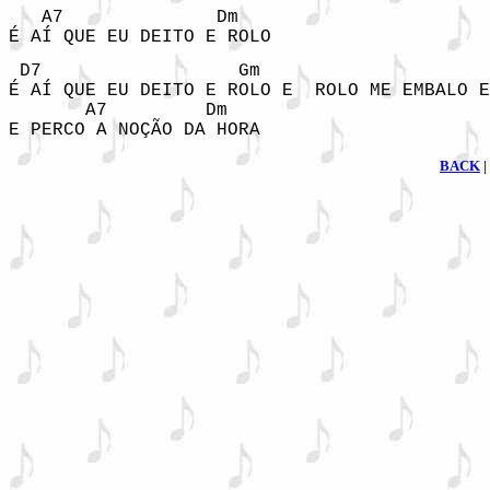
   A7              Dm 

É AÍ QUE EU DEITO E ROLO 
 D7                  Gm                     
É AÍ QUE EU DEITO E ROLO E  ROLO ME EMBALO E
       A7         Dm 

E PERCO A NOÇÃO DA HORA 
BACK
|