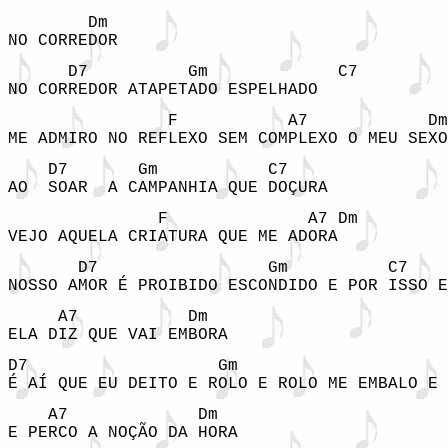
        Dm 

NO CORREDOR 
      D7          Gm             C7 

NO CORREDOR ATAPETADO ESPELHADO 
                F           A7            Dm
ME ADMIRO NO REFLEXO SEM COMPLEXO O MEU SEXO
    D7       Gm           C7 

AO  SOAR  A CAMPANHIA QUE DOÇURA 
               F              A7 Dm 

VEJO AQUELA CRIATURA QUE ME ADORA 
       D7                 Gm          C7    
NOSSO AMOR É PROIBIDO ESCONDIDO E POR ISSO E
     A7           Dm 

ELA DIZ QUE VAI EMBORA 
D7                   Gm                     
É AÍ QUE EU DEITO E ROLO E ROLO ME EMBALO E 
    A7             Dm 

E PERCO A NOÇÃO DA HORA 