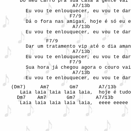
      Do meu carro pra sua casa a gente vai 
                        A7/13b              
        Eu vou te enlouquecer, eu vou te dar
                       F7/9                 
        Dá o fora nas amigas, hoje é só eu e
                        A7/13b              
        Eu vou te enlouquecer, eu vou te dar
               F7/9                         
        Dar um tratamento vip até o dia aman
                        A7/13b              
        Eu vou te enlouquecer, eu vou te dar
                       F7/9                 
        Sua hora já chegou agora o couro vai
                        A7/13b              
        Eu vou te enlouquecer, eu vou te dar
   (Dm7)     Am7       Gm7       A7/13b     
      Laia laia laia laia laia,  hoje é tudo
     Dm7    Am7       Gm7       A7/13b
