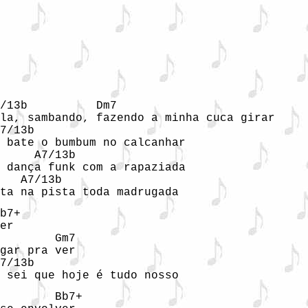
/13b          Dm7

la, sambando, fazendo a minha cuca girar

7/13b        

 bate o bumbum no calcanhar

     A7/13b   

 dança funk com a rapaziada

   A7/13b   

ta na pista toda madrugada
b7+

er

        Gm7

gar pra ver

7/13b

 sei que hoje é tudo nosso
        Bb7+
