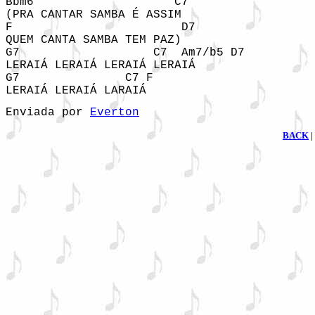
Bbm6                    C7

(PRA CANTAR SAMBA É ASSIM

F                        D7

QUEM CANTA SAMBA TEM PAZ)

G7                   C7  Am7/b5 D7

LERAIÁ LERAIÁ LERAIÁ LERAIÁ

G7               C7 F

LERAIÁ LERAIÁ LARAIÁ
Enviada por 
Everton
BACK
|