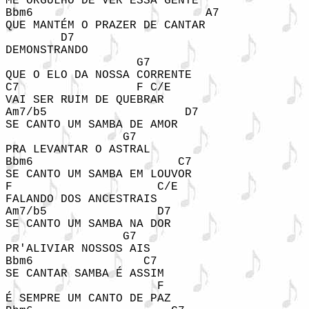
ME ORGULHO DE VER ESSA GENTE

Bbm6                         A7

QUE MANTÉM O PRAZER DE CANTAR

        D7

DEMONSTRANDO

                   G7

QUE O ELO DA NOSSA CORRENTE

C7                 F C/E

VAI SER RUIM DE QUEBRAR

Am7/b5                    D7

SE CANTO UM SAMBA DE AMOR

                 G7

PRA LEVANTAR O ASTRAL

Bbm6                     C7

SE CANTO UM SAMBA EM LOUVOR

F                     C/E

FALANDO DOS ANCESTRAIS

Am7/b5                D7

SE CANTO UM SAMBA NA DOR

                 G7

PR'ALIVIAR NOSSOS AIS

Bbm6                C7

SE CANTAR SAMBA É ASSIM

                      F

É SEMPRE UM CANTO DE PAZ
