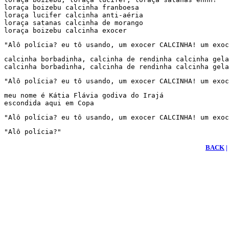
loraça boizebu calcinha franboesa

loraça lucifer calcinha anti-aéria

loraça satanas calcinha de morango

loraça boizebu calcinha exocer
"Alô polícia? eu tô usando, um exocer CALCINHA! um exoc
calcinha borbadinha, calcinha de rendinha calcinha gela
calcinha borbadinha, calcinha de rendinha calcinha gela
"Alô polícia? eu tô usando, um exocer CALCINHA! um exoc
meu nome é Kátia Flávia godiva do Irajá

escondida aqui em Copa
"Alô polícia? eu tô usando, um exocer CALCINHA! um exoc
BACK
|