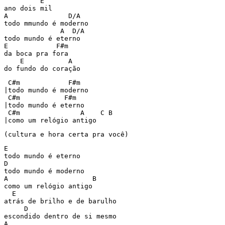
         E

ano dois mil

A               D/A

todo mmundo é moderno

              A  D/A

todo mundo é eterno

E            F#m

da boca pra fora

    E           A

do fundo do coração
 C#m            F#m

|todo mundo é moderno

 C#m           F#m

|todo mundo é eterno

 C#m               A    C B

|como um relógio antigo
(cultura e hora certa pra você)
E

todo mundo é eterno

D

todo mundo é moderno

A                     B

como um relógio antigo

  E

atrás de brilho e de barulho

     D

escondido dentro de si mesmo

A
