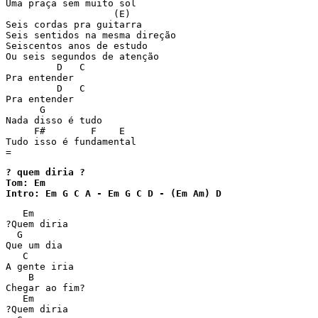
Uma praça sem muito sol

                   (E)

Seis cordas pra guitarra

Seis sentidos na mesma direção

Seiscentos anos de estudo

Ou seis segundos de atenção

         D   C

Pra entender

         D   C

Pra entender

      G

Nada disso é tudo

     F#        F    E

Tudo isso é fundamental

=
? quem diria ? 

Tom: Em

Intro: Em G C A - Em G C D - (Em Am) D
   Em

?Quem diria

  G

Que um dia

   C 

A gente iria

    B

Chegar ao fim?

   Em

?Quem diria
