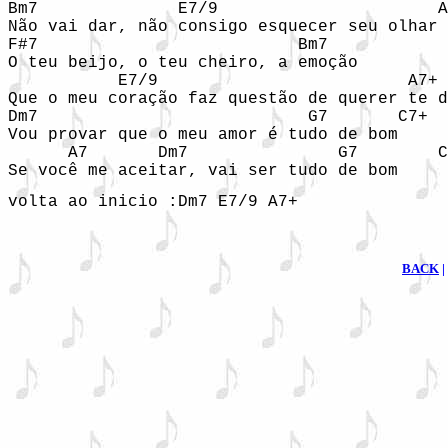
Bm7              E7/9                      A
Não vai dar, não consigo esquecer seu olhar

F#7                          Bm7

O teu beijo, o teu cheiro, a emoção

           E7/9                         A7+ 
Que o meu coração faz questão de querer te d
Dm7                           G7       C7+

Vou provar que o meu amor é tudo de bom

      A7       Dm7               G7        C
volta ao inicio :Dm7 E7/9 A7+
BACK
|