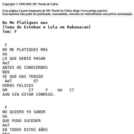
Copyright © 1998-2001 MV Portal de Cifras
Esta página é parte integrante de MV Portal de Cifras (http://www.mvhp.com.br)
Este material não pode ser publicado, transmitido, reescrito ou redistribuído sem prévia autorização.
No Me Platiques mas  

(Tema de Esteban e Lola em Kubanacan)

Tom: F
 F

NO ME PLATIQUES MAS

Gm

LO QUE DEBIO PASAR

Am7

ANTES DE CONOCERNOS

Bb9

SE QUE HAS TENIDO

 Am7         D7

HORAS FELICES

GM         C7     F    Gm   C7 

AUN SIN ESTAR CONMIGO.

 F

NO QUIERO YO SABER

Gm

QUE PUDO SUCEDER

Am7

EN TODOS ESTOS AÑOS
