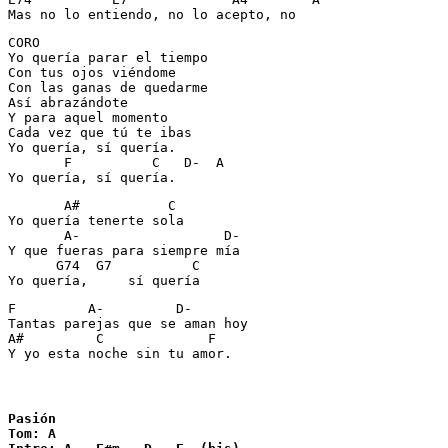
CORO

Yo quería parar el tiempo

Con tus ojos viéndome

Con las ganas de quedarme

Así abrazándote

Y para aquel momento

Cada vez que tú te ibas

Yo quería, sí quería.

       F          C   D-  A

Yo quería, sí quería.
       A#           C

Yo quería tenerte sola

       A-                  D-

Y que fueras para siempre mía

      G74  G7          C

F         A-         D-    

Tantas parejas que se aman hoy

A#         C             F

Y yo esta noche sin tu amor.
Pasión

Tom: A
