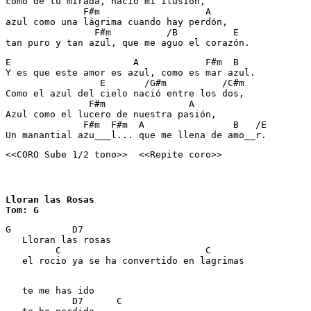
como de tu mirada, nació mi ilusión,

              F#m                   A     

azul como una lágrima cuando hay perdón,

                F#m          /B          E

tan puro y tan azul, que me aguo el corazón.
E                      A            F#m  B

Y es que este amor es azul, como es mar azul.

                 E       /G#m          /C#m        

Como el azul del cielo nació entre los dos,

               F#m               A       

Azul como el lucero de nuestra pasión,

              F#m  F#m  A                B   /E        

Un manantial azu___l... que me llena de amo__r.
<<CORO Sube 1/2 tono>>	<<Repite coro>>
Lloran las Rosas  

Tom: G
G           D7 

   Lloran las rosas

         C                          C  

   el rocio ya se ha convertido en lagrimas

   te me has ido

            D7      C
