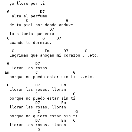
   yo lloro por ti.
  G             D7

   Falta el perfume 

          C                G

   de tu piel por donde anduve

                    D7

   la silueta que veia

  C              G     D7

   cuando tu dormias.
    C             Em      D7       C  

   Lagrimas que ahogan mi corazon ...etc.
  G           D7

   Lloran las rosas

 Em           C               G

   porque no puedo estar sin ti ...etc.
  G           D7         Em 

   Lloran las rosas, lloran

              C               G

   porque no puedo estar sin ti

              D7         Em 

   lloran las rosas, lloran

               C               G

   porque no quiero estar sin ti

              D7         Em   C

   lloran las rosas, lloran 

               G
