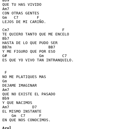
Bb9

QUE TU HAS VIVIDO

Am7

CON OTRAS GENTES

Gm   C7        F

LEJOS DE MI CARIÑO.
Cm7                       F

TE QUIERO TANTO QUE ME ENCELO

Bb7

HASTA DE LO QUE PUDO SER

BB7m                BB7

Y ME FIGURO QUE POR ESO

G#              Gm        C7

ES QUE YO VIVO TAN INTRANQUILO.

 F

NO ME PLATIQUES MAS

Gm

DEJAME IMAGINAR

Am7

QUE NO EXISTE EL PASADO

Bb9

Y QUE NACIMOS

Am7          D7

EL MISMO INSTANTE

    Gm  C7      F

EN QUE NOS CONOCIMOS.
Azul
