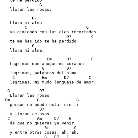
   te he perdido 

               G 

   lloran las rosas.
            D7   

   Llora mi alma

         C                        G

   va gimiendo con las alas recortadas

                          D7        C

   te me has ido te he perdido

            G

   llora mi alma.
    C             Em      D7        C

   Lagrimas que ahogan mi corazon

                G         D7 

   lagrimas, palabras del alma

    C           Em       D7        C

   lagrimas, mi mudo lenguaje de amor.
  G            D7 

   Lloran las rosas

 Em           C               G

   porque no puedo estar sin ti

               D7

   y lloran celosas

  C           Am     D7    G

   de que no quieras ya venir

                 Bm          C

   y entre otras cosas, ah, ah,

                 G   D7   C
