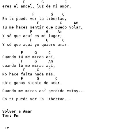
         F       G         C

eres el ángel, luz de mi amor. 
             F       G    C

En ti puedo ver la libertad, 

               F         G     Am

Tú me haces sentir que puedo volar, 

            F      G    Am

Y sé que aquí es mi lugar, 

            F      G      C

Y sé que aquí yo quiero amar. 
        F     G     C

Cuando tú me miras así, 

        F     G     Am

cuando tú me miras así, 

         F     G    C

No hace falta nada más, 

        F      G       C

Cuando me miras así perdido estoy...
Volver a Amar 

Tom: Em
 Em
