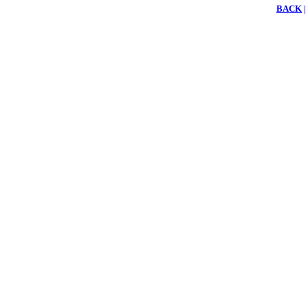
BACK
|