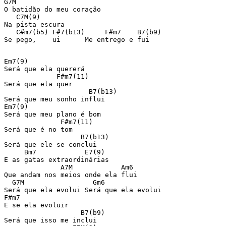
G7M            

O batidão do meu coração

   C7M(9)

Na pista escura

   C#m7(b5) F#7(b13)     F#m7    B7(b9)

Se pego,    ui      Me entrego e fui

Em7(9)       

Será que ela quererá

             F#m7(11)

Será que ela quer

                     B7(b13)    

Será que meu sonho influi

Em7(9)       

Será que meu plano é bom

              F#m7(11)

Será que é no tom

                   B7(b13)    

Será que ele se conclui

     Bm7            E7(9)   

E as gatas extraordinárias

              A7M            Am6

Que andam nos meios onde ela flui

  G7M                 Gm6

Será que ela evolui Será que ela evolui

F#m7 

E se ela evoluir

                   B7(b9)

Será que isso me inclui
