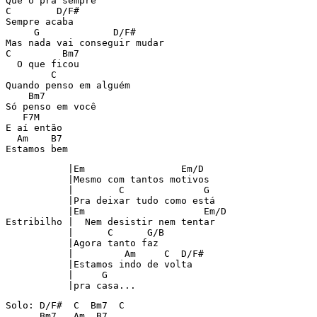
Que o pra sempre

C        D/F#

Sempre acaba

     G             D/F#

Mas nada vai conseguir mudar

C         Bm7

  O que ficou

        C

Quando penso em alguém

    Bm7

Só penso em você

   F7M

E aí então

  Am    B7

Estamos bem
           |Em                 Em/D

           |Mesmo com tantos motivos

           |        C              G

           |Pra deixar tudo como está

           |Em                     Em/D

Estribilho |  Nem desistir nem tentar

           |      C      G/B

           |Agora tanto faz

           |         Am     C  D/F#

           |Estamos indo de volta

           |     G

           |pra casa...
Solo: D/F#  C  Bm7  C

      Bm7   Am  B7