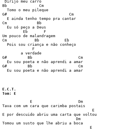
 Dirijo meu carro

Bb              Cm

  Tomo o meu pileque

G#                           Cm

  E ainda tenho tempo pra cantar

Cm             Bb

  Eu só peço a Deus

         Eb       F

Um pouco de malandragem

Cm            Bb           Eb

  Pois sou criança e não conheço

	     F

	a verdade

G#         Bb                    Cm

  Eu sou poeta e não aprendi a amar

G#         Bb                    Cm

  Eu sou poeta e não aprendi a amar 
E.C.T.

Tom: E
            E                    Dm

Tava com um cara que carimba postais

                                       E

E por descuido abriu uma carta que voltou

                                Dm

Tomou um susto que lhe abriu a boca

                                      E
