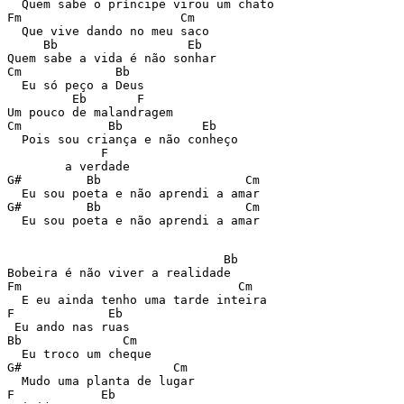
  Quem sabe o príncipe virou um chato

Fm                      Cm

  Que vive dando no meu saco

     Bb                  Eb

Quem sabe a vida é não sonhar

Cm             Bb

  Eu só peço a Deus

         Eb       F

Um pouco de malandragem

Cm            Bb           Eb

  Pois sou criança e não conheço

	     F

	a verdade

G#         Bb                    Cm

  Eu sou poeta e não aprendi a amar

G#         Bb                    Cm

  Eu sou poeta e não aprendi a amar

                              Bb

Bobeira é não viver a realidade

Fm                              Cm

  E eu ainda tenho uma tarde inteira

F             Eb

 Eu ando nas ruas

Bb              Cm

  Eu troco um cheque

G#                     Cm

  Mudo uma planta de lugar

F            Eb
