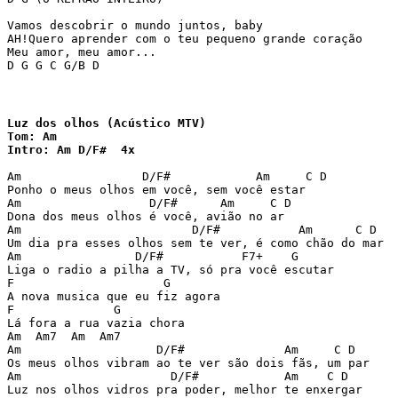
Vamos descobrir o mundo juntos, baby

AH!Quero aprender com o teu pequeno grande coração

Meu amor, meu amor...

D G G C G/B D
Luz dos olhos (Acústico MTV)

Tom: Am

Intro: Am D/F#  4x  
Am                 D/F#            Am     C D

Ponho o meus olhos em você, sem você estar

Am                  D/F#      Am     C D

Dona dos meus olhos é você, avião no ar

Am                        D/F#           Am      C D

Um dia pra esses olhos sem te ver, é como chão do mar

Am                D/F#           F7+    G

Liga o radio a pilha a TV, só pra você escutar

F                     G

A nova musica que eu fiz agora

F              G

Lá fora a rua vazia chora

Am  Am7  Am  Am7 

Am                   D/F#              Am     C D

Os meus olhos vibram ao te ver são dois fãs, um par

Am                     D/F#            Am    C D

Luz nos olhos vidros pra poder, melhor te enxergar
