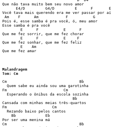
Que não tava muito bem seu novo amor

      E4/D         G4/D         E      F       E

Você tava mais querendo era me ver passar por aí

 Am    F      Am            F           G

Pois é, esse samba é pra você, ó, meu amor

Esse samba é pra você

        E      F           E      F

Que me fez sorrir, que me fez chorar

        E      F           E     F

Que me fez sonhar, que me fez feliz

        E    Am

Que me fez amar
Malandragem

Tom: Cm
Cm                                Bb

  Quem sabe eu ainda sou uma garotinha

Fm                         Cm

  Esperando o ônibus da escola sozinha

                               Bb

Cansada com minhas meias três-quartos

Fm                    Cm

  Rezando baixo pelos cantos

    Bb             Eb

Por ser uma menina má

Cm                                Bb
