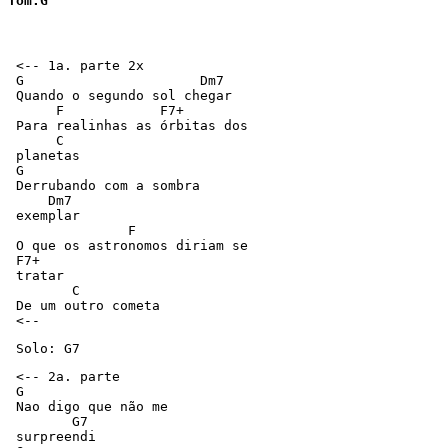
Tom:G
 <-- 1a. parte 2x

 G                      Dm7

 Quando o segundo sol chegar

      F            F7+

 Para realinhas as órbitas dos

      C  

 planetas

 G

 Derrubando com a sombra

     Dm7

 exemplar

               F 

 O que os astronomos diriam se

 F7+

 tratar

        C

 De um outro cometa

 <--
 Solo: G7
 <-- 2a. parte

 G

 Nao digo que não me

        G7

 surpreendi
