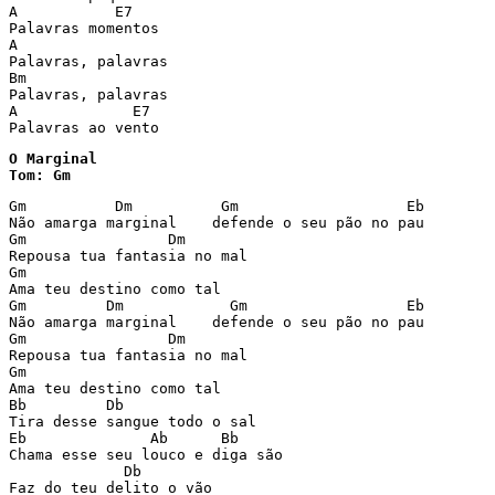
A           E7 

Palavras momentos 

A 

Palavras, palavras 

Bm 

Palavras, palavras 

A             E7 

Palavras ao vento 
O Marginal

Tom: Gm
Gm          Dm          Gm                   Eb

Não amarga marginal    defende o seu pão no pau

Gm                Dm

Repousa tua fantasia no mal

Gm

Ama teu destino como tal

Gm         Dm            Gm                  Eb

Não amarga marginal    defende o seu pão no pau

Gm                Dm

Repousa tua fantasia no mal

Gm

Ama teu destino como tal

Bb         Db

Tira desse sangue todo o sal

Eb              Ab      Bb

Chama esse seu louco e diga são

             Db

Faz do teu delito o vão
