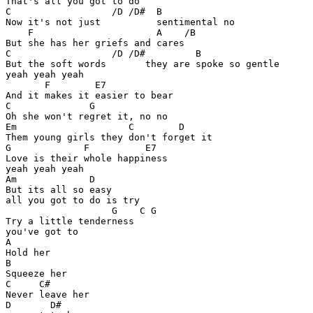
That's all you got to do

C                  /D /D#  B

Now it's not just          sentimental no

    F                      A    /B

But she has her griefs and cares

C                  /D /D#         B

But the soft words       they are spoke so gentle 

yeah yeah yeah

       F        E7

And it makes it easier to bear

C              G

Oh she won't regret it, no no

Em                    C        D

Them young girls they don't forget it

G             F          E7

Love is their whole happiness

yeah yeah yeah

Am             D

But its all so easy

all you got to do is try 

                   G    C G

Try a little tenderness

you've got to 

A

Hold her 

B

Squeeze her

C     C#

Never leave her

D       D#
