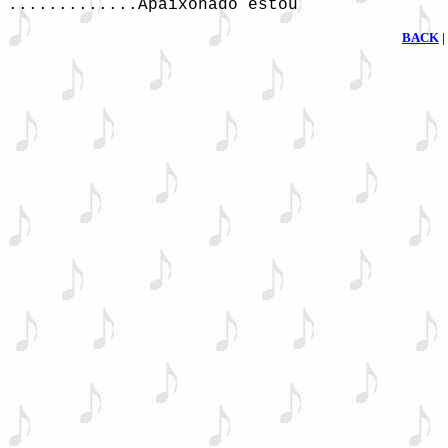
BACK
|