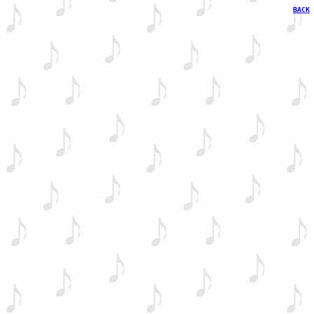
BACK
 