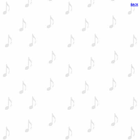
BACK
 