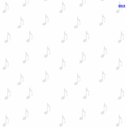
BACK
 