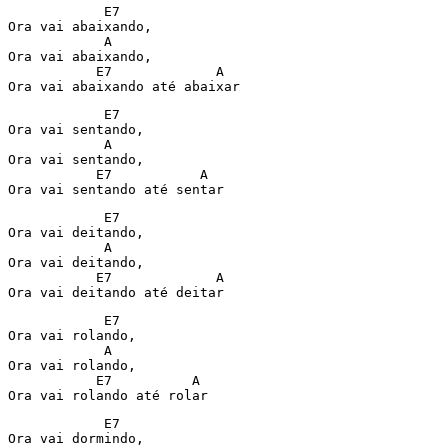
            E7

Ora vai abaixando,

            A

Ora vai abaixando,

           E7             A

Ora vai abaixando até abaixar
            E7

Ora vai sentando,

            A

Ora vai sentando,

           E7           A

Ora vai sentando até sentar
            E7

Ora vai deitando,

            A

Ora vai deitando,

           E7             A

Ora vai deitando até deitar
            E7

Ora vai rolando,

            A

Ora vai rolando,

           E7          A

Ora vai rolando até rolar
            E7

Ora vai dormindo,
