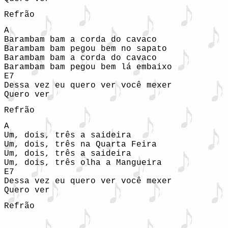
Refrão
A

Barambam bam a corda do cavaco

Barambam bam pegou bem no sapato

Barambam bam a corda do cavaco

Barambam bam pegou bem lá embaixo

E7

Dessa vez eu quero ver você mexer

Quero ver
Refrão
A

Um, dois, três a saideira

Um, dois, três na Quarta Feira

Um, dois, três a saideira

Um, dois, três olha a Mangueira

E7

Dessa vez eu quero ver você mexer

Quero ver
Refrão