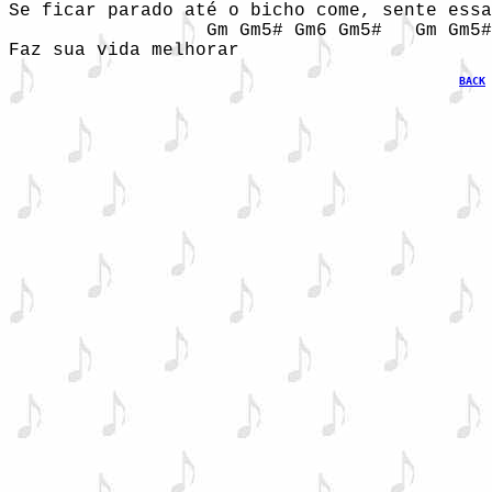
Se ficar parado até o bicho come, sente essa
                  Gm Gm5# Gm6 Gm5#   Gm Gm5#
Faz sua vida melhorar
BACK
 