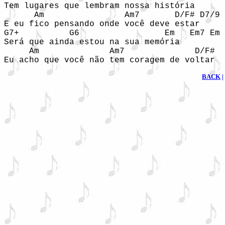
Tem lugares que lembram nossa história

      Am                Am7       D/F# D7/9 
E eu fico pensando onde você deve estar

G7+          G6                 Em   Em7 Em

Será que ainda estou na sua memória

     Am              Am7              D/F#

Eu acho que você não tem coragem de voltar
BACK
|